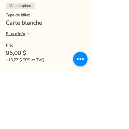
Vente expirée
Type de billet
Carte blanche
Plus d'info
Prix
95,00 $
+13,77 $ TPS et TVQ
Partager