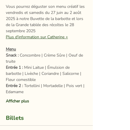
Vous pourrez déguster son menu créatif les 
vendredis et samedis du 27 juin au 2 août 
2025 à notre Buvette de la barbotte et lors 
de la Grande tablée des récoltes le 28 
septembre 2025
Plus d'information sur Catherine +
Menu
Snack :
 Concombre | Crème Sûre | Oeuf de 
truite
Entrée 1 :
 Mini Laitue | Émulsion de 
barbotte | Livèche | Coriandre | Salicorne | 
Fleur comestible
Entrée 2 :
 Tortellini | Mortadelle | Pois vert | 
Edamame
Afficher plus
Billets