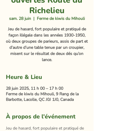
ouvertes Route du
Richelieu
sam. 28 juin
  |  
Ferme de kiwis du Mihouli
Jeu de hasard, fort populaire et pratiqué de
façon illégale dans les années 1930-1950,
où deux groupes de parieurs, assis de part et
d’autre d’une table tenue par un croupier,
misent sur le résultat de deux dés qu’on
lance.
Heure & Lieu
28 juin 2025, 11 h 00 – 17 h 00
Ferme de kiwis du Mihouli, 9 Rang de la
Barbotte, Lacolle, QC J0J 1J0, Canada
À propos de l'événement
Jeu de hasard, fort populaire et pratiqué de 