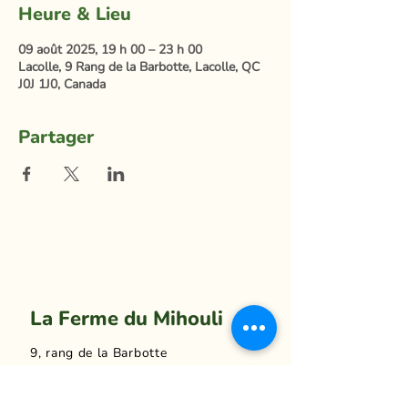
Heure & Lieu
09 août 2025, 19 h 00 – 23 h 00
Lacolle, 9 Rang de la Barbotte, Lacolle, QC
J0J 1J0, Canada
Partager
La Ferme du Mihouli
9, rang de la Barbotte
Lacolle QC J0J 1J0
514 944-5373