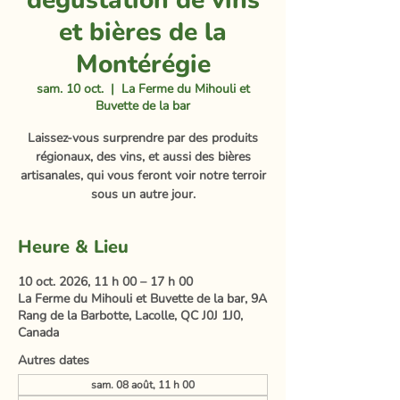
dégustation de vins
et bières de la
Montérégie
sam. 10 oct.
  |  
La Ferme du Mihouli et
Buvette de la bar
Laissez-vous surprendre par des produits
régionaux, des vins, et aussi des bières
artisanales, qui vous feront voir notre terroir
sous un autre jour.
Heure & Lieu
10 oct. 2026, 11 h 00 – 17 h 00
La Ferme du Mihouli et Buvette de la bar, 9A
Rang de la Barbotte, Lacolle, QC J0J 1J0,
Canada
Autres dates
sam. 08 août, 11 h 00