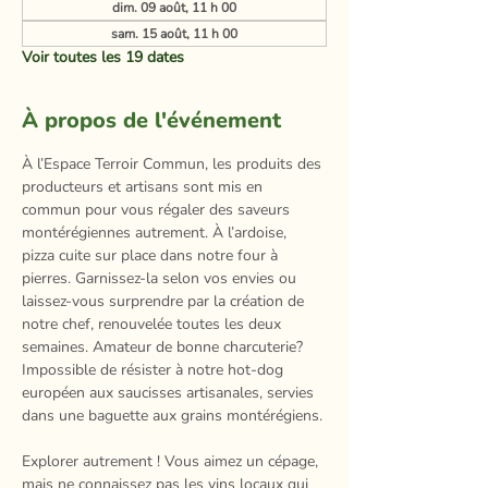
dim. 09 août, 11 h 00
sam. 15 août, 11 h 00
Voir toutes les 19 dates
À propos de l'événement
À l’Espace Terroir Commun, les produits des 
producteurs et artisans sont mis en 
commun pour vous régaler des saveurs 
montérégiennes autrement. À l’ardoise, 
pizza cuite sur place dans notre four à 
pierres. Garnissez-la selon vos envies ou 
laissez-vous surprendre par la création de 
notre chef, renouvelée toutes les deux 
semaines. Amateur de bonne charcuterie? 
Impossible de résister à notre hot-dog 
européen aux saucisses artisanales, servies 
dans une baguette aux grains montérégiens.​
Explorer autrement ! Vous aimez un cépage, 
mais ne connaissez pas les vins locaux qui 