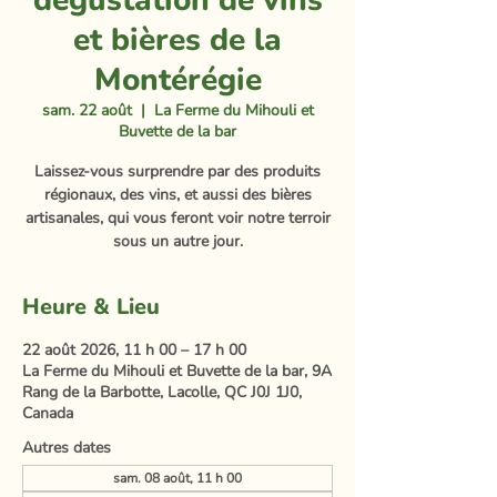
dégustation de vins
et bières de la
Montérégie
sam. 22 août
  |  
La Ferme du Mihouli et
Buvette de la bar
Laissez-vous surprendre par des produits
régionaux, des vins, et aussi des bières
artisanales, qui vous feront voir notre terroir
sous un autre jour.
Heure & Lieu
22 août 2026, 11 h 00 – 17 h 00
La Ferme du Mihouli et Buvette de la bar, 9A
Rang de la Barbotte, Lacolle, QC J0J 1J0,
Canada
Autres dates
sam. 08 août, 11 h 00