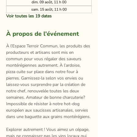
dim. 09 août, 11 h 00
sam. 15 août, 11 h 00
Voir toutes les 19 dates
À propos de l'événement
À l’Espace Terroir Commun, les produits des 
producteurs et artisans sont mis en 
commun pour vous régaler des saveurs 
montérégiennes autrement. À l’ardoise, 
pizza cuite sur place dans notre four à 
pierres. Garnissez-la selon vos envies ou 
laissez-vous surprendre par la création de 
notre chef, renouvelée toutes les deux 
semaines. Amateur de bonne charcuterie? 
Impossible de résister à notre hot-dog 
européen aux saucisses artisanales, servies 
dans une baguette aux grains montérégiens.​
Explorer autrement ! Vous aimez un cépage, 
mais ne connaissez pas les vins locaux qui 