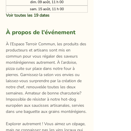
dim. 09 août, 11 h 00
sam. 15 août, 11 h 00
Voir toutes les 19 dates
À propos de l'événement
À l’Espace Terroir Commun, les produits des 
producteurs et artisans sont mis en 
commun pour vous régaler des saveurs 
montérégiennes autrement. À l’ardoise, 
pizza cuite sur place dans notre four à 
pierres. Garnissez-la selon vos envies ou 
laissez-vous surprendre par la création de 
notre chef, renouvelée toutes les deux 
semaines. Amateur de bonne charcuterie? 
Impossible de résister à notre hot-dog 
européen aux saucisses artisanales, servies 
dans une baguette aux grains montérégiens.​
Explorer autrement ! Vous aimez un cépage, 
mais ne connaissez pas les vins locaux qui 