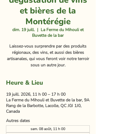
dégustation de vins
et bières de la
Montérégie
dim. 19 juill.
  |  
La Ferme du Mihouli et
Buvette de la bar
Laissez-vous surprendre par des produits
régionaux, des vins, et aussi des bières
artisanales, qui vous feront voir notre terroir
sous un autre jour.
Heure & Lieu
19 juill. 2026, 11 h 00 – 17 h 00
La Ferme du Mihouli et Buvette de la bar, 9A
Rang de la Barbotte, Lacolle, QC J0J 1J0,
Canada
Autres dates
sam. 08 août, 11 h 00