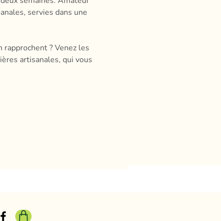
es deux semaines. Amateur 
anales, servies dans une 
n rapprochent ? Venez les 
ères artisanales, qui vous 