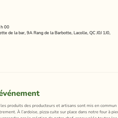
 h 00
te de la bar, 9A Rang de la Barbotte, Lacolle, QC J0J 1J0,
'événement
les produits des producteurs et artisans sont mis en commun 
ment. À l’ardoise, pizza cuite sur place dans notre four à pier