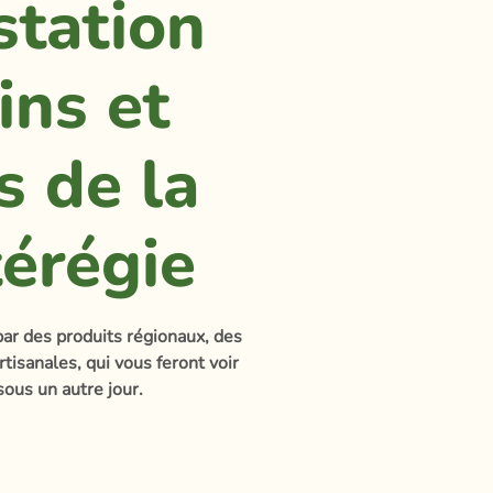
station
ins et
s de la
érégie
ar des produits régionaux, des
rtisanales, qui vous feront voir
sous un autre jour.