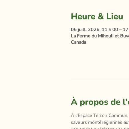
Heure & Lieu
05 juill. 2026, 11 h 00 – 17
La Ferme du Mihouli et Buvet
Canada
À propos de l
À l’Espace Terroir Commun, 
saveurs montérégiennes autre