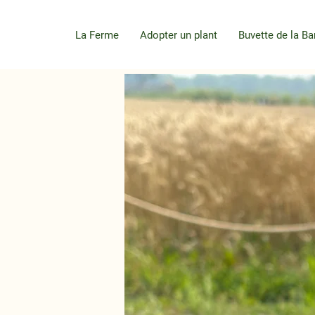
La Ferme
Adopter un plant
Buvette de la Ba