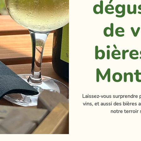
dégu
de v
bière
Mont
Laissez-vous surprendre p
vins, et aussi des bières a
notre terroir 