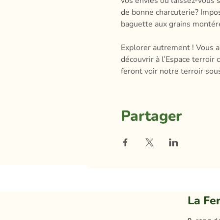
vos envies ou laissez-vous 
de bonne charcuterie? Impos
baguette aux grains montéré
Explorer autrement ! Vous a
découvrir à l’Espace terroir
feront voir notre terroir sou
Partager
La Fe