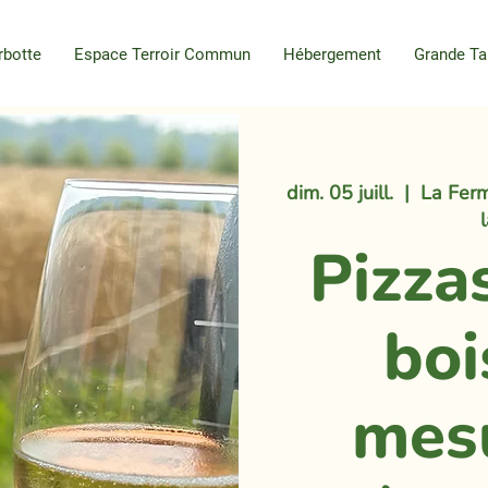
rbotte
Espace Terroir Commun
Hébergement
Grande Ta
dim. 05 juill.
  |  
La Ferm
Pizza
boi
mes