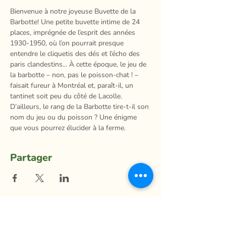
Bienvenue à notre joyeuse Buvette de la 
Barbotte! Une petite buvette intime de 24 
places, imprégnée de l’esprit des années 
1930-1950, où l’on pourrait presque 
entendre le cliquetis des dés et l’écho des 
paris clandestins... À cette époque, le jeu de 
la barbotte – non, pas le poisson-chat ! – 
faisait fureur à Montréal et, paraît-il, un 
tantinet soit peu du côté de Lacolle. 
D’ailleurs, le rang de la Barbotte tire-t-il son 
nom du jeu ou du poisson ? Une énigme 
que vous pourrez élucider à la ferme.
Partager