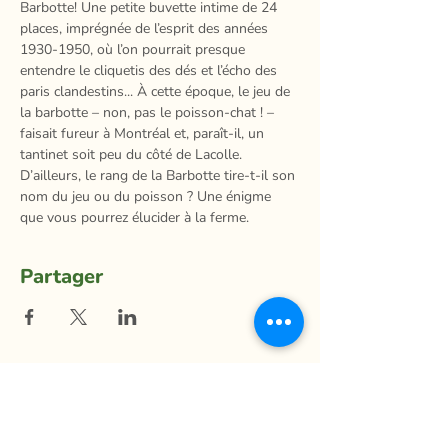
Barbotte! Une petite buvette intime de 24 
places, imprégnée de l’esprit des années 
1930-1950, où l’on pourrait presque 
entendre le cliquetis des dés et l’écho des 
paris clandestins... À cette époque, le jeu de 
la barbotte – non, pas le poisson-chat ! – 
faisait fureur à Montréal et, paraît-il, un 
tantinet soit peu du côté de Lacolle. 
D’ailleurs, le rang de la Barbotte tire-t-il son 
nom du jeu ou du poisson ? Une énigme 
que vous pourrez élucider à la ferme.
Partager