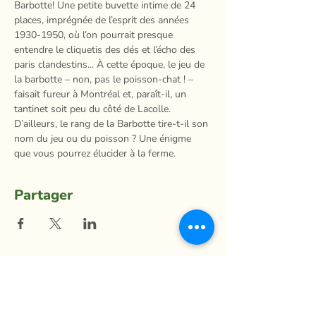
Barbotte! Une petite buvette intime de 24 
places, imprégnée de l’esprit des années 
1930-1950, où l’on pourrait presque 
entendre le cliquetis des dés et l’écho des 
paris clandestins... À cette époque, le jeu de 
la barbotte – non, pas le poisson-chat ! – 
faisait fureur à Montréal et, paraît-il, un 
tantinet soit peu du côté de Lacolle. 
D’ailleurs, le rang de la Barbotte tire-t-il son 
nom du jeu ou du poisson ? Une énigme 
que vous pourrez élucider à la ferme.
Partager