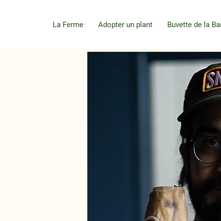
La Ferme
Adopter un plant
Buvette de la Ba