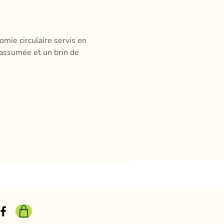
mie circulaire servis en 
 assumée et un brin de 