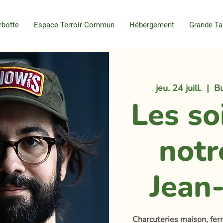
rbotte
Espace Terroir Commun
Hébergement
Grande Ta
jeu. 24 juill.
  |  
Bu
Les so
notr
Jean
Charcuteries maison, fe