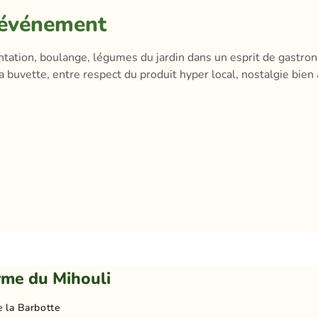
'événement
ation, boulange, légumes du jardin dans un esprit de gastrono
̀ la buvette, entre respect du produit hyper local, nostalgie bien
rme du Mihouli
e la Barbotte