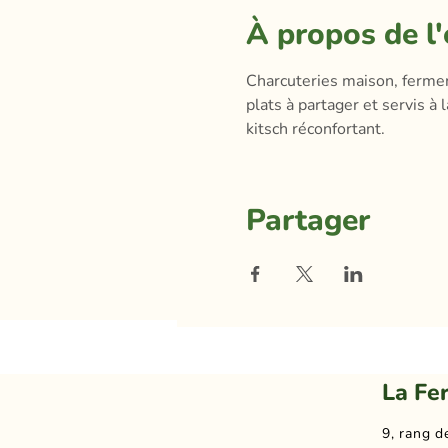
À propos de l
Charcuteries maison, ferment
plats à partager et servis a
kitsch réconfortant.
Partager
La Fe
9, rang d