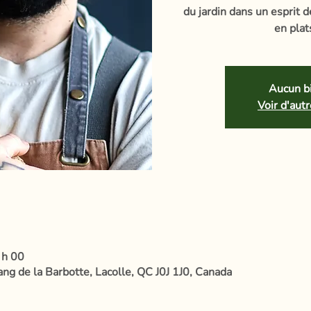
du jardin dans un esprit d
en plat
Aucun bi
Voir d'au
 h 00
ang de la Barbotte, Lacolle, QC J0J 1J0, Canada