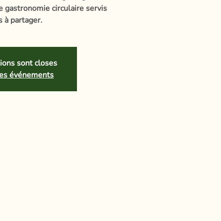
e gastronomie circulaire servis
s à partager.
tions sont closes
tres événements