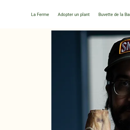
La Ferme
Adopter un plant
Buvette de la Ba