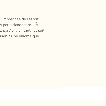
 imprégnée de l’esprit 
 paris clandestins... À 
 paraît-il, un tantinet soit 
oisson ? Une énigme que 