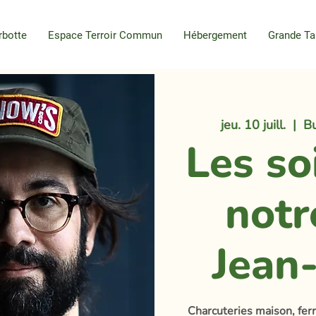
rbotte
Espace Terroir Commun
Hébergement
Grande Ta
jeu. 10 juill.
  |  
Bu
Les so
notr
Jean
Charcuteries maison, fe