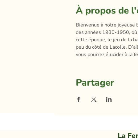
À propos de l
Bienvenue à notre joyeuse B
des années 1930-1950, où l’o
cette époque, le jeu de la bar
peu du côté de Lacolle. D’ai
vous pourrez élucider à la f
Partager
La Fe