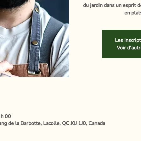
du jardin dans un esprit d
en plat
Les inscrip
Voir d'au
 h 00
ang de la Barbotte, Lacolle, QC J0J 1J0, Canada