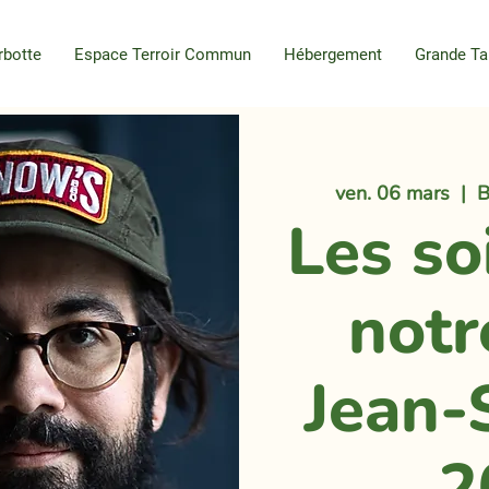
rbotte
Espace Terroir Commun
Hébergement
Grande Ta
ven. 06 mars
  |  
B
Les so
notr
Jean-
2