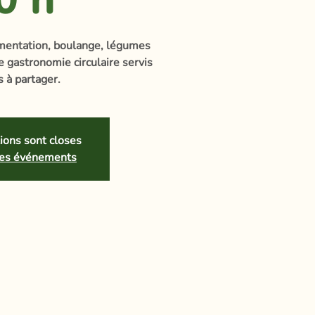
rmentation, boulange, légumes
e gastronomie circulaire servis
s à partager.
tions sont closes
tres événements