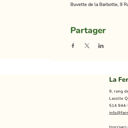
Buvette de la Barbotte, 9 R
Partager
La Fe
9, rang d
Lacolle Q
514 944-
info@fer
Inscrivez