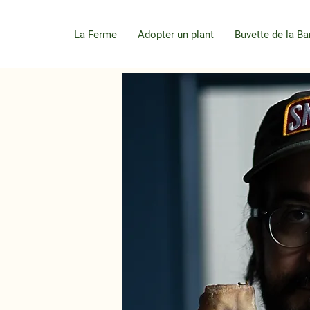
La Ferme
Adopter un plant
Buvette de la Ba