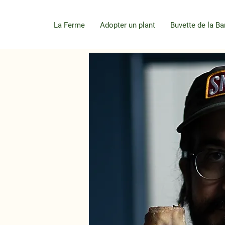
La Ferme
Adopter un plant
Buvette de la Ba