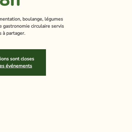
rmentation, boulange, légumes
e gastronomie circulaire servis
s à partager.
tions sont closes
tres événements