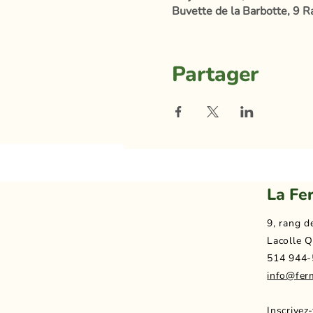
Buvette de la Barbotte, 9 R
Partager
La Fe
9, rang d
Lacolle Q
514 944-
info@fer
Inscrivez