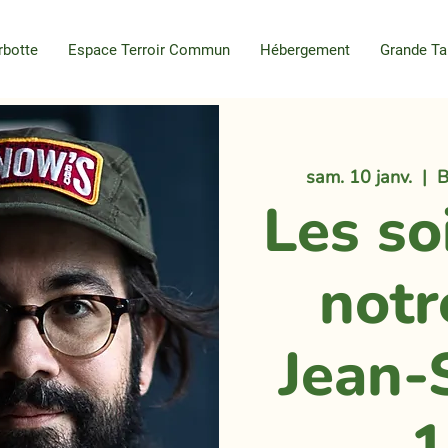
rbotte
Espace Terroir Commun
Hébergement
Grande Ta
sam. 10 janv.
  |  
B
Les so
notr
Jean-
1