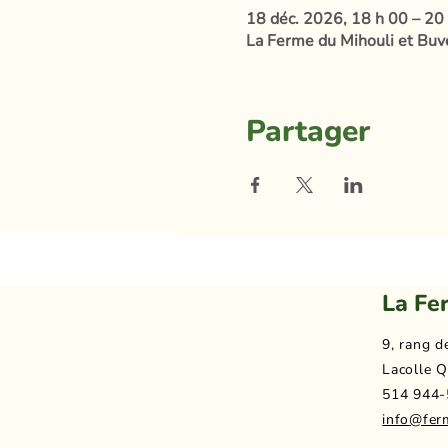
18 déc. 2026, 18 h 00 – 20
La Ferme du Mihouli et Buve
Partager
La Fe
9, rang d
Lacolle Q
514 944-
info@fer