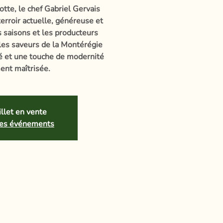
otte, le chef Gabriel Gervais
erroir actuelle, généreuse et
es saisons et les producteurs
 les saveurs de la Montérégie
té et une touche de modernité
ent maîtrisée.
llet en vente
tres événements