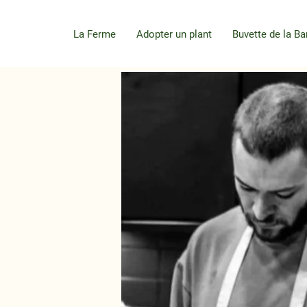
La Ferme
Adopter un plant
Buvette de la Ba