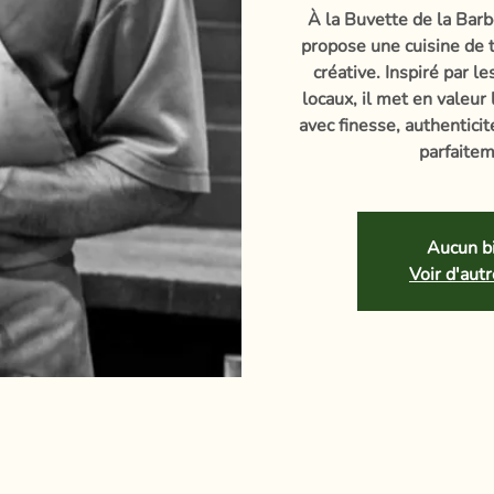
À la Buvette de la Barb
propose une cuisine de t
créative. Inspiré par l
locaux, il met en valeur
avec finesse, authentici
parfaitem
Aucun bi
Voir d'au