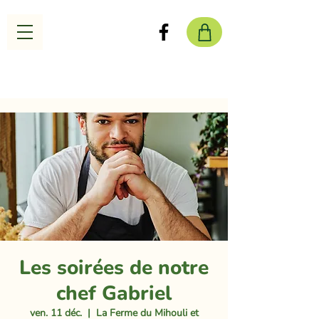
Les soirées de notre
chef Gabriel
ven. 11 déc.
  |  
La Ferme du Mihouli et