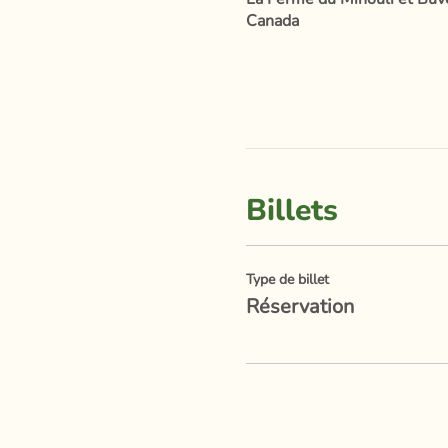
Canada
Billets
Type de billet
Réservation