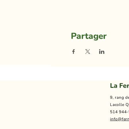
Partager
La Fe
9, rang d
Lacolle Q
514 944-
info@fer