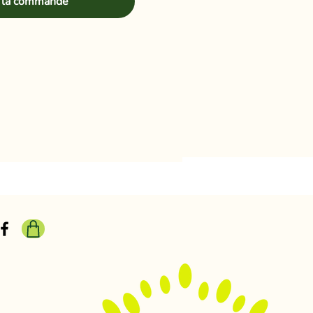
 la commande