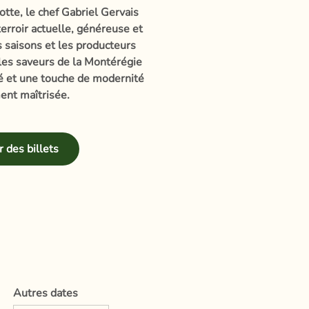
otte, le chef Gabriel Gervais
erroir actuelle, généreuse et
es saisons et les producteurs
 les saveurs de la Montérégie
té et une touche de modernité
ent maîtrisée.
 des billets
Autres dates