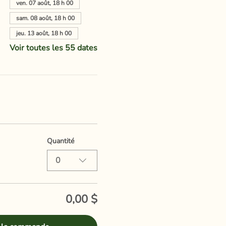
ven. 07 août, 18 h 00
sam. 08 août, 18 h 00
jeu. 13 août, 18 h 00
Voir toutes les 55 dates
Quantité
0
0,00 $