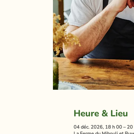
Heure & Lieu
04 déc. 2026, 18 h 00 – 20
La Ferme du Mihouli et Buvet