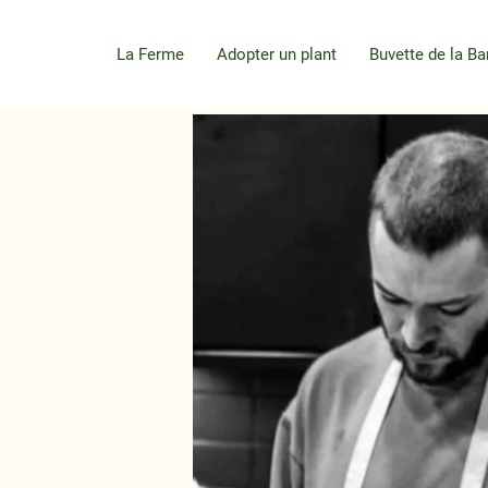
La Ferme
Adopter un plant
Buvette de la Ba