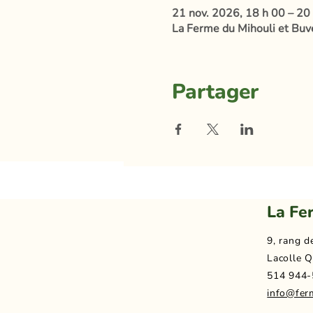
21 nov. 2026, 18 h 00 – 20
La Ferme du Mihouli et Buve
Partager
La Fe
9, rang d
Lacolle Q
514 944-
info@fer