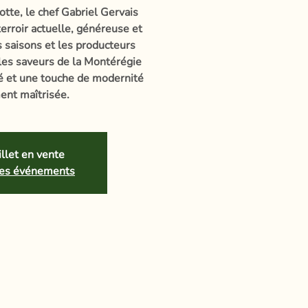
otte, le chef Gabriel Gervais
erroir actuelle, généreuse et
es saisons et les producteurs
 les saveurs de la Montérégie
té et une touche de modernité
ent maîtrisée.
llet en vente
tres événements