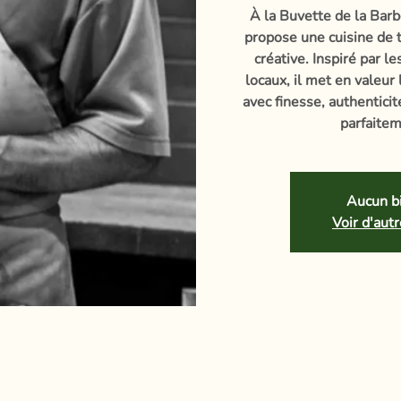
À la Buvette de la Barb
propose une cuisine de t
créative. Inspiré par l
locaux, il met en valeur
avec finesse, authentici
parfaitem
Aucun bi
Voir d'au