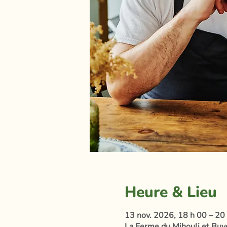
Heure & Lieu
13 nov. 2026, 18 h 00 – 20
La Ferme du Mihouli et Buvet