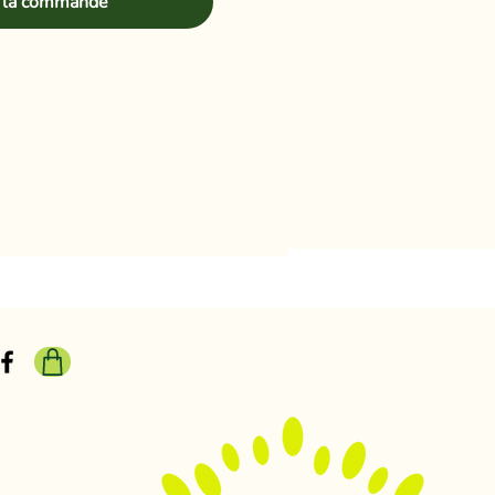
 la commande