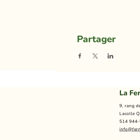
Partager
La Fe
9, rang d
Lacolle Q
514 944-
info@fer