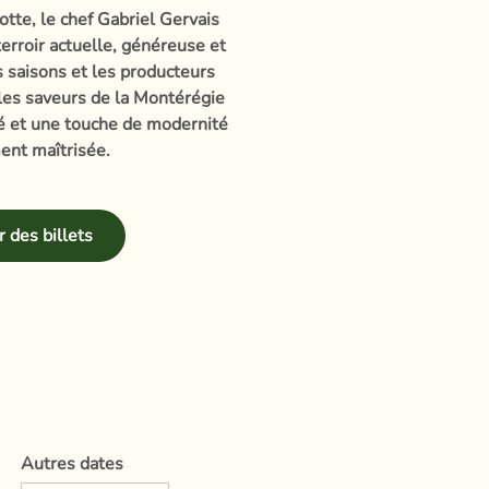
otte, le chef Gabriel Gervais
erroir actuelle, généreuse et
es saisons et les producteurs
 les saveurs de la Montérégie
té et une touche de modernité
ent maîtrisée.
 des billets
Autres dates