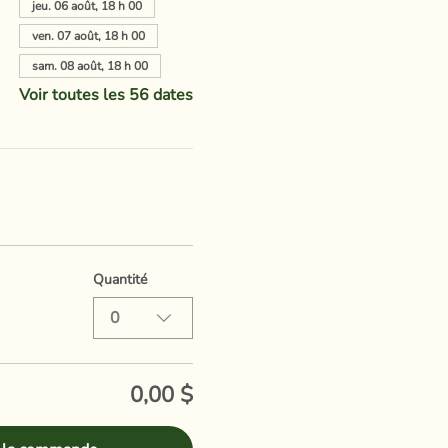
jeu. 06 août, 18 h 00
ven. 07 août, 18 h 00
sam. 08 août, 18 h 00
Voir toutes les 56 dates
Quantité
0
0,00 $