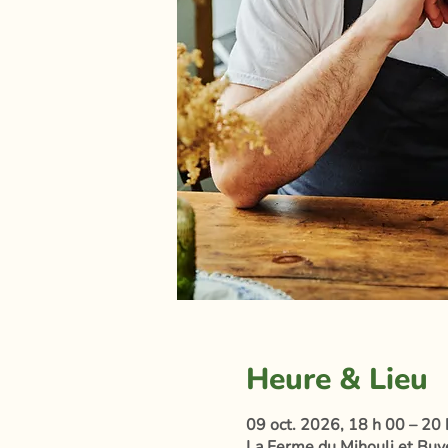
Heure & Lieu
09 oct. 2026, 18 h 00 – 20 
La Ferme du Mihouli et Buvet