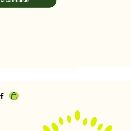
 la commande