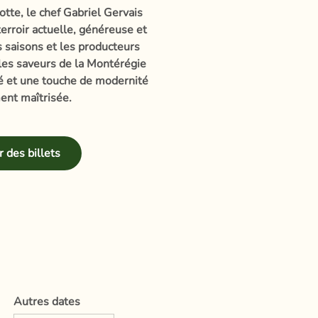
otte, le chef Gabriel Gervais
erroir actuelle, généreuse et
es saisons et les producteurs
 les saveurs de la Montérégie
té et une touche de modernité
ent maîtrisée.
 des billets
Autres dates