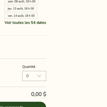
sam. 08 août, 18 h 00
jeu. 13 août, 18 h 00
ven. 14 août, 18 h 00
Voir toutes les 54 dates
Quantité
0
0,00 $