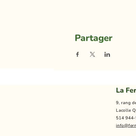
Partager
La Fe
9, rang d
Lacolle Q
514 944-
info@fer