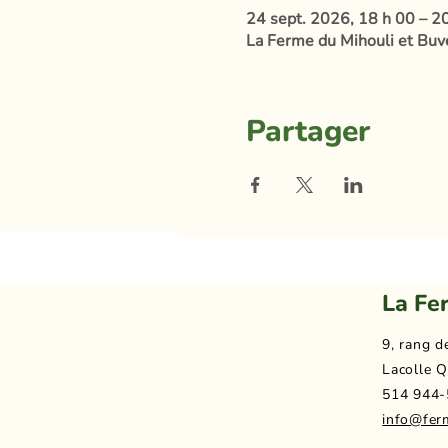
24 sept. 2026, 18 h 00 – 2
La Ferme du Mihouli et Buve
Partager
La Fe
9, rang d
Lacolle Q
514 944-
info@fer