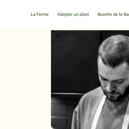
La Ferme
Adopter un plant
Buvette de la Ba