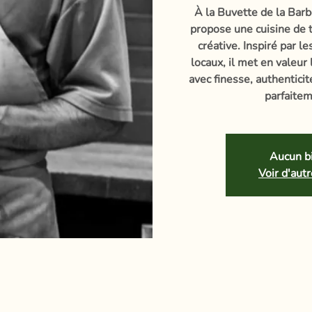
À la Buvette de la Barb
propose une cuisine de t
créative. Inspiré par l
locaux, il met en valeur
avec finesse, authentici
parfaitem
Aucun bi
Voir d'au