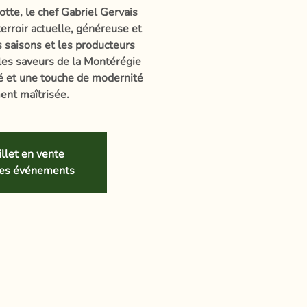
otte, le chef Gabriel Gervais
erroir actuelle, généreuse et
es saisons et les producteurs
 les saveurs de la Montérégie
té et une touche de modernité
ent maîtrisée.
llet en vente
tres événements