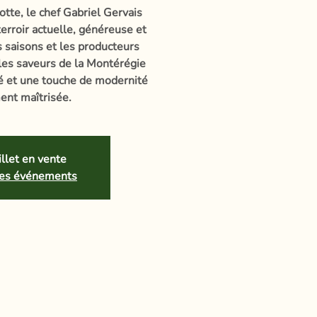
otte, le chef Gabriel Gervais
erroir actuelle, généreuse et
es saisons et les producteurs
 les saveurs de la Montérégie
té et une touche de modernité
ent maîtrisée.
llet en vente
tres événements