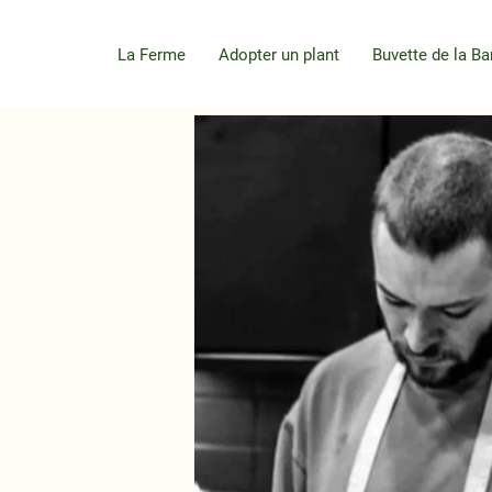
La Ferme
Adopter un plant
Buvette de la Ba