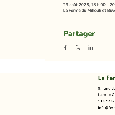
29 août 2026, 18 h 00 – 20
La Ferme du Mihouli et Buve
Partager
La Fe
9, rang d
Lacolle Q
514 944-
info@fer