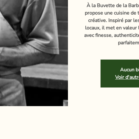
À la Buvette de la Barb
propose une cuisine de t
créative. Inspiré par l
locaux, il met en valeur
avec finesse, authentici
parfaitem
Aucun bi
Voir d'au