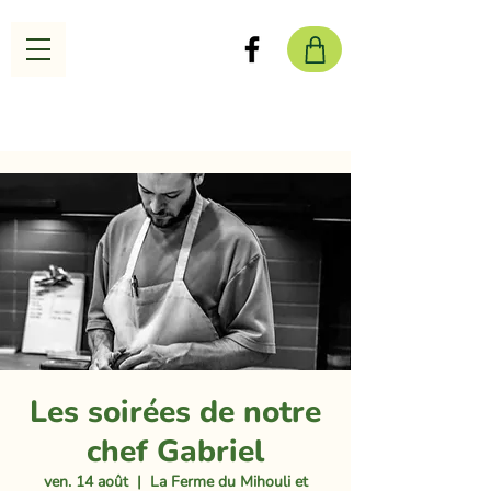
Les soirées de notre
chef Gabriel
ven. 14 août
  |  
La Ferme du Mihouli et