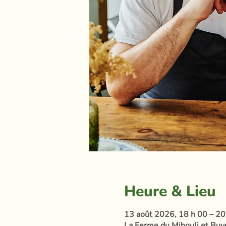
Heure & Lieu
13 août 2026, 18 h 00 – 20
La Ferme du Mihouli et Buvet