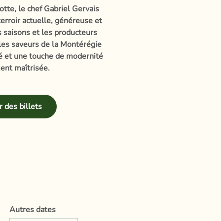
otte, le chef Gabriel Gervais
erroir actuelle, généreuse et
es saisons et les producteurs
 les saveurs de la Montérégie
té et une touche de modernité
ent maîtrisée.
 des billets
Autres dates