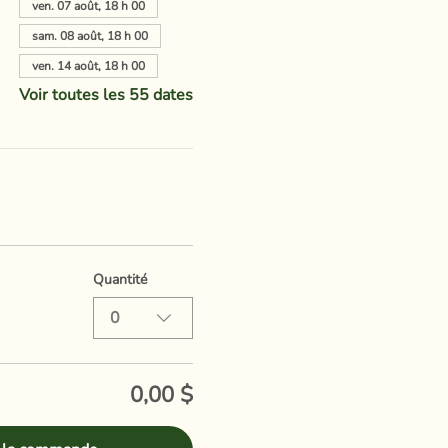
ven. 07 août, 18 h 00
sam. 08 août, 18 h 00
ven. 14 août, 18 h 00
Voir toutes les 55 dates
Quantité
0
0,00 $