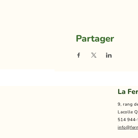
Partager
La Fe
9, rang d
Lacolle Q
514 944-
info@fer