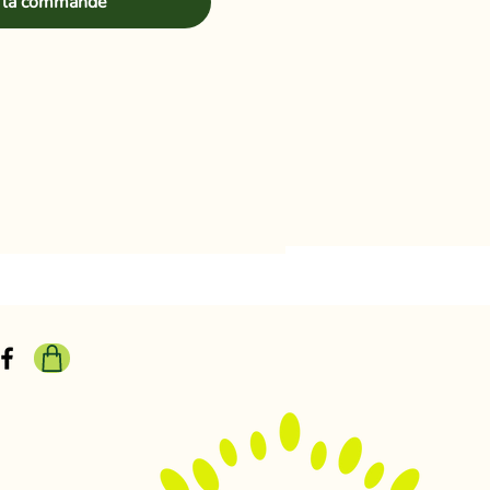
 la commande