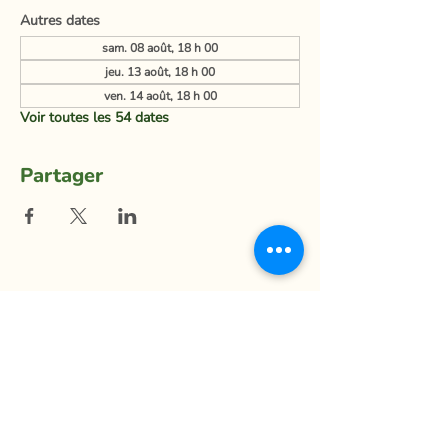
Autres dates
sam. 08 août, 18 h 00
jeu. 13 août, 18 h 00
ven. 14 août, 18 h 00
Voir toutes les 54 dates
Partager
La Ferme du Mihouli
9, rang de la Barbotte
Lacolle QC J0J 1J0