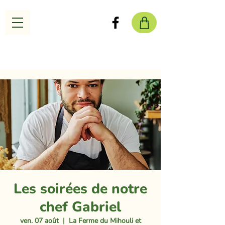
Les soirées de notre
chef Gabriel
ven. 07 août
  |  
La Ferme du Mihouli et