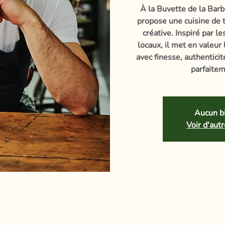
À la Buvette de la Barb
propose une cuisine de t
créative. Inspiré par l
locaux, il met en valeur
avec finesse, authentici
parfaitem
Aucun bi
Voir d'au