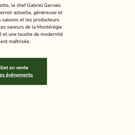
otte, le chef Gabriel Gervais
erroir actuelle, généreuse et
es saisons et les producteurs
 les saveurs de la Montérégie
té et une touche de modernité
ent maîtrisée.
llet en vente
tres événements