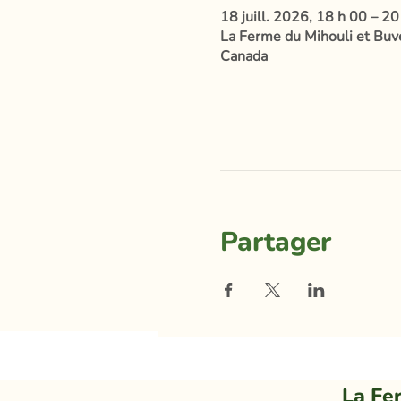
18 juill. 2026, 18 h 00 – 20
La Ferme du Mihouli et Buvet
Canada
Partager
La Fe