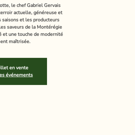
otte, le chef Gabriel Gervais
erroir actuelle, généreuse et
es saisons et les producteurs
 les saveurs de la Montérégie
té et une touche de modernité
ent maîtrisée.
llet en vente
tres événements