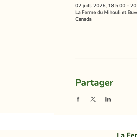
02 juill. 2026, 18 h 00 – 20
La Ferme du Mihouli et Buvet
Canada
Partager
La Fe