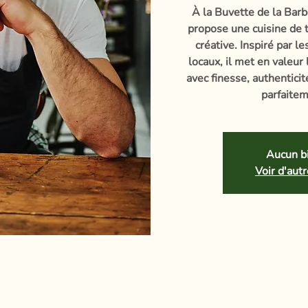
À la Buvette de la Barb
propose une cuisine de t
créative. Inspiré par l
locaux, il met en valeur
avec finesse, authentici
parfaitem
Aucun bi
Voir d'au