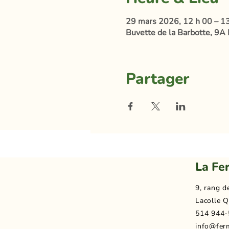
29 mars 2026, 12 h 00 – 1
Buvette de la Barbotte, 9A 
Partager
La Fe
9, rang d
Lacolle Q
514 944-
info@fer