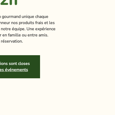
ch gourmand unique chaque
neur nos produits frais et les
 notre équipe. Une expérience
 en famille ou entre amis.
réservation.
tions sont closes
tres événements