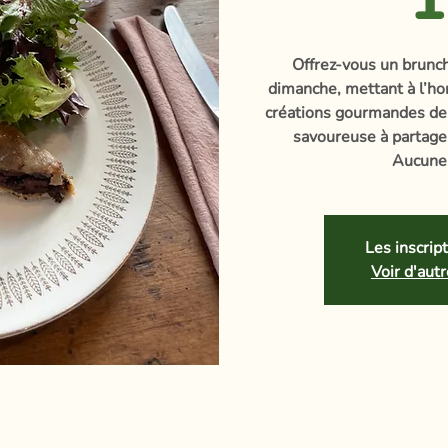
Offrez-vous un brun
dimanche, mettant à l’hon
créations gourmandes de
savoureuse à partager
Aucune 
Les inscrip
Voir d'au