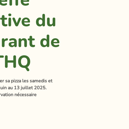
tive du
urant de
ITHQ
r sa pizza les samedis et
uin au 13 juillet 2025.
vation nécessaire