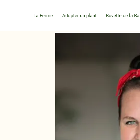
La Ferme
Adopter un plant
Buvette de la Ba