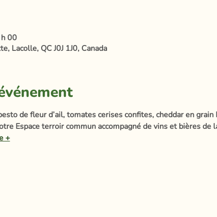
 h 00
te, Lacolle, QC J0J 1J0, Canada
'événement
esto de fleur d’ail, tomates cerises confites, cheddar en grain 
notre Espace terroir commun accompagné de vins et bières de 
e +