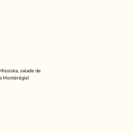
Missiska, salade de 
la Montérégie!