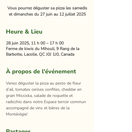
Vous pourrez déguster sa pizza les samedis
et dimanches du 27 juin au 12 juillet 2025
Heure & Lieu
28 juin 2025, 11 h 00 – 17 h 00
Ferme de kiwis du Mihouli, 9 Rang de la
Barbotte, Lacolle, QC J0J 1J0, Canada
À propos de l'événement
Venez déguster la pizza au pesto de fleur 
d’ail, tomates cerises confites, cheddar en 
grain Missiska, salade de roquette et 
radicchio dans notre Espace terroir commun 
accompagné de vins et bières de la 
Montérégie!
Partager