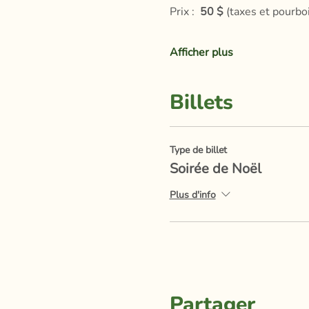
Prix :  
50 $
 (taxes et pourboi
Afficher plus
Billets
Type de billet
Soirée de Noël
Plus d'info
Partager