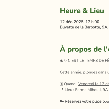
Heure & Lieu
12 déc. 2025, 17 h 00
Buvette de la Barbotte, 9A, 
À propos de l
🎄✨ C'EST LE TEMPS DE FÊ
Cette année, plongez dans u
🗓️ Quand : 
Vendredi le 12 
📍 Lieu : Ferme Mihouli, 9A 
🔑 Réservez votre place p
ou