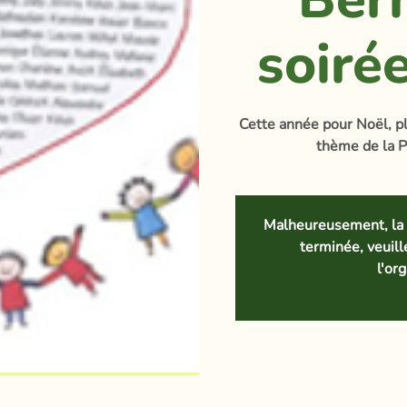
soiré
Cette année pour Noël, p
thème de la 
Malheureusement, la 
terminée, veuil
l'or