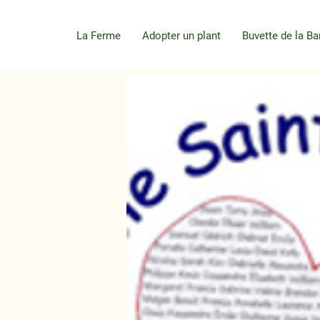
La Ferme
Adopter un plant
Buvette de la Ba