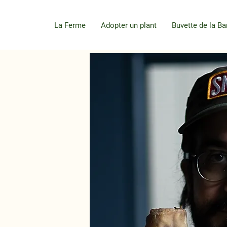
La Ferme
Adopter un plant
Buvette de la Ba