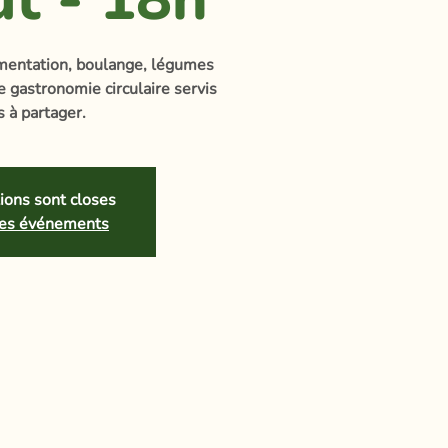
rmentation, boulange, légumes
e gastronomie circulaire servis
s à partager.
tions sont closes
tres événements