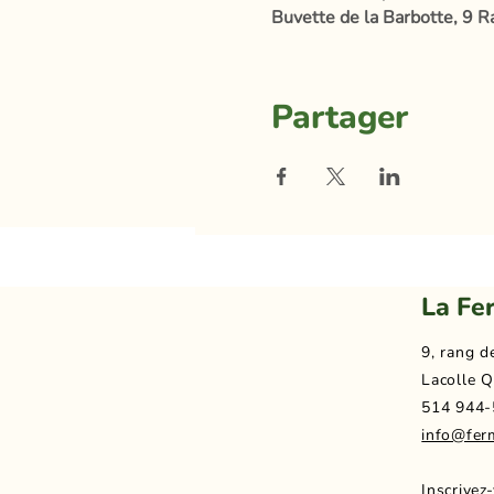
Buvette de la Barbotte, 9 R
Partager
La Fe
9, rang d
Lacolle Q
514 944-
info@fer
Inscrivez