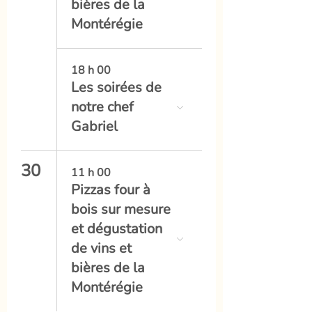
bières de la
Montérégie
18 h 00
Les soirées de
notre chef
Gabriel
30
11 h 00
Pizzas four à
bois sur mesure
et dégustation
de vins et
bières de la
Montérégie