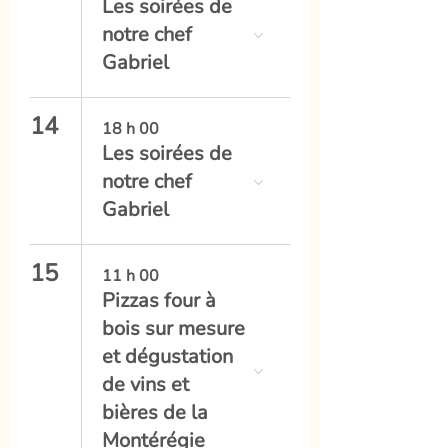
Les soirées de
notre chef
Gabriel
14
18 h 00
Les soirées de
notre chef
Gabriel
15
11 h 00
Pizzas four à
bois sur mesure
et dégustation
de vins et
bières de la
Montérégie