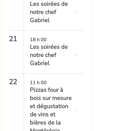
Les soirées de
notre chef
Gabriel
21
18 h 00
Les soirées de
notre chef
Gabriel
22
11 h 00
Pizzas four à
bois sur mesure
et dégustation
de vins et
bières de la
Montérégie