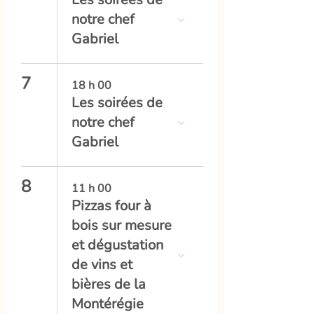
notre chef
Gabriel
7
18 h 00
Les soirées de
notre chef
Gabriel
8
11 h 00
Pizzas four à
bois sur mesure
et dégustation
de vins et
bières de la
Montérégie