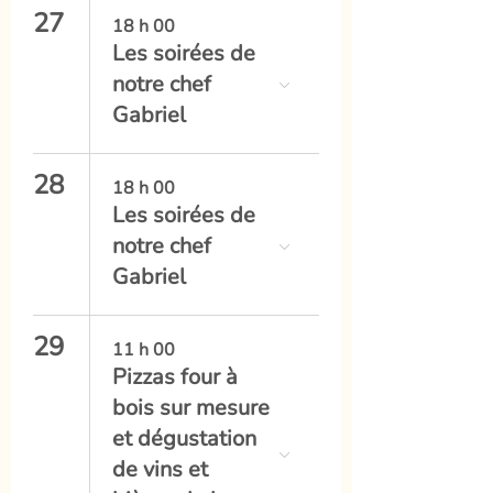
27
18 h 00
Les soirées de
notre chef
Gabriel
28
18 h 00
Les soirées de
notre chef
Gabriel
29
11 h 00
Pizzas four à
bois sur mesure
et dégustation
de vins et