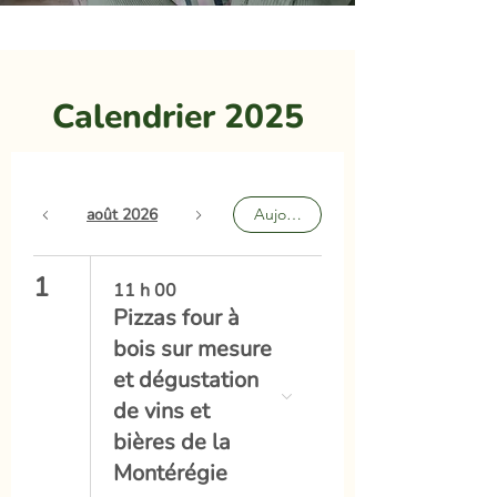
Calendrier 2025
août 2026
Aujourd'hui
1
11 h 00
Pizzas four à
bois sur mesure
et dégustation
de vins et
bières de la
Montérégie