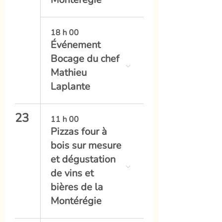
18 h 00
Événement
Bocage du chef
Mathieu
Laplante
23
11 h 00
Pizzas four à
bois sur mesure
et dégustation
de vins et
bières de la
Montérégie