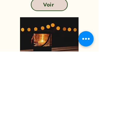
Voir
Nos activités
Nous vous offrons une
multitude d’activités immersives
au cœur des champs de kiwis.
Voir