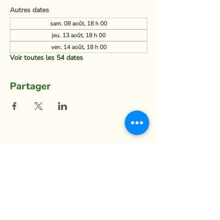
Autres dates
sam. 08 août, 18 h 00
jeu. 13 août, 18 h 00
ven. 14 août, 18 h 00
Voir toutes les 54 dates
Partager
La Ferme du Mihouli
9, rang de la Barbotte
Lacolle QC J0J 1J0